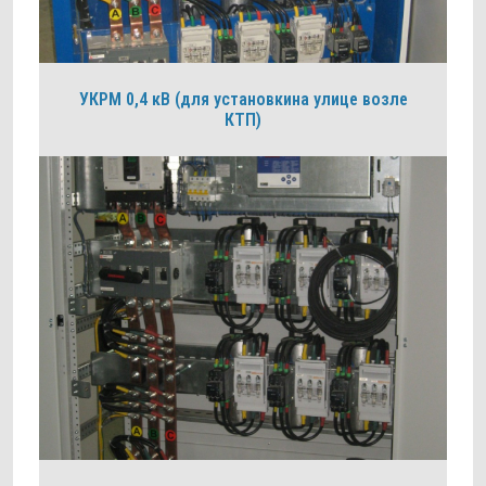
УКРМ 0,4 кВ (для установкина улице возле
КТП)