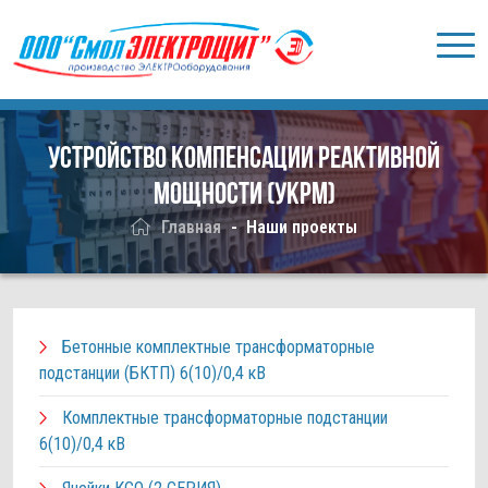
Устройство компенсации реактивной
мощности (УКРМ)
Главная
Наши проекты
Бетонные комплектные трансформаторные
подстанции (БКТП) 6(10)/0,4 кВ
Комплектные трансформаторные подстанции
6(10)/0,4 кВ