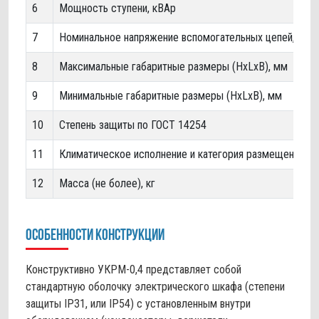
6
Мощность ступени, кВАр
7
Номинальное напряжение вспомогательных цепей, В
8
Максимальные габаритные размеры (HхLхB), мм
9
Минимальные габаритные размеры (HхLхB), мм
10
Степень защиты по ГОСТ 14254
11
Климатическое исполнение и категория размещения по
12
Масса (не более), кг
Особенности конструкции
Конструктивно УКРМ-0,4 представляет собой
стандартную оболочку электрического шкафа (степени
защиты IP31, или IP54) с установленным внутри