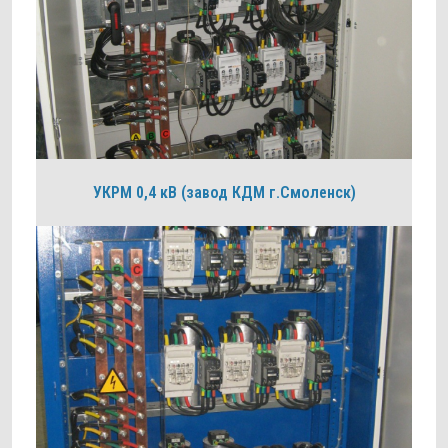
УКРМ 0,4 кВ (завод КДМ г.Смоленск)