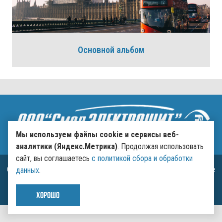
Основной альбом
Мы используем файлы cookie и сервисы веб-
аналитики (Яндекс.Метрика)
. Продолжая использовать
сайт, вы соглашаетесь
с политикой сбора и обработки
Copyright © 2022 - 2026. СмолЭлектроЩит. Разработка и продвижение
данных
.
-
Vegas Studio
Политика конфиденциальности
Пользовательское соглашение
ХОРОШО